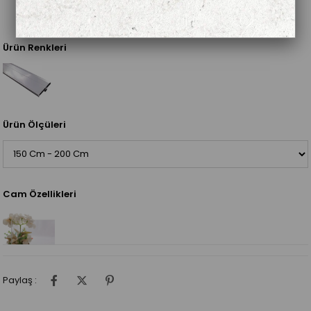
Ürün Renkleri
Ürün Ölçüleri
Cam Özellikleri
Paylaş :