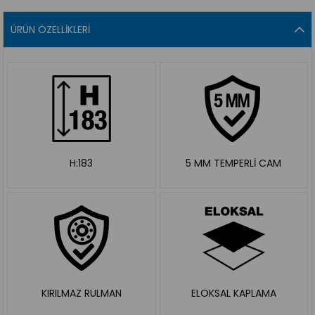
ÜRÜN ÖZELLIKLERI
H:183
5 MM TEMPERLİ CAM
KIRILMAZ RULMAN
ELOKSAL KAPLAMA