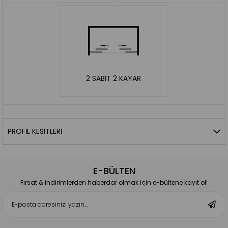
2 SABİT 2 KAYAR
PROFIL KESITLERI
E-BÜLTEN
Fırsat & indirimlerden haberdar olmak için e-bültene kayıt ol!