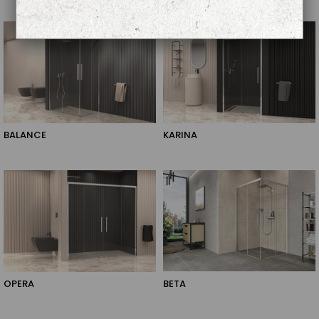
BALANCE
KARINA
OPERA
BETA