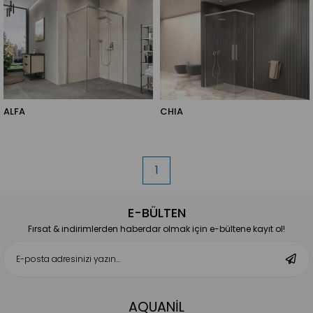
ALFA
CHIA
1
E-BÜLTEN
Fırsat & indirimlerden haberdar olmak için e-bültene kayıt ol!
AQUANİL