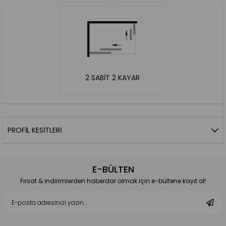
2 SABİT 2 KAYAR
PROFIL KESITLERI
E-BÜLTEN
Fırsat & indirimlerden haberdar olmak için e-bültene kayıt ol!