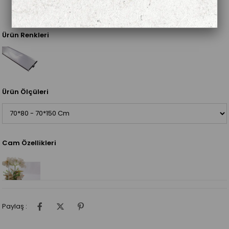
Ürün Renkleri
Ürün Ölçüleri
Cam Özellikleri
Paylaş :