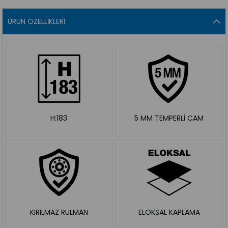
ÜRÜN ÖZELLIKLERI
H:183
5 MM TEMPERLİ CAM
KIRILMAZ RULMAN
ELOKSAL KAPLAMA