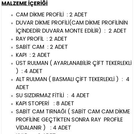
MALZEME İÇERİĞİ
CAM DİKME PROFİLİ : 2 ADET
DUVAR DİKME PROFİLİ(CAM DİKME PROFİLİNİN
İÇİNDEDİR DUVARA MONTE EDİLİR) : 2 ADET
RAY PROFİL : 2 ADET
SABİT CAM : 2 ADET
KAPI : 2 ADET
ÜST RULMAN ( AYARLANABİLİR ÇİFT TEKERLEKLİ
) : 4 ADET
ALT RULMAN ( BASMALI ÇİFT TEKERLEKLİ ) : 4
ADET
SU SIZDIRMAZ FİTİLİ : 4 ADET
KAPI STOPERİ : 8 ADET
SABİT CAM TIRNAĞI ( SABİT CAM CAM DİKME
PROFİLİNE GEÇTİKTEN SONRA RAY PROFİLE
VİDALANIR ) : 4 ADET