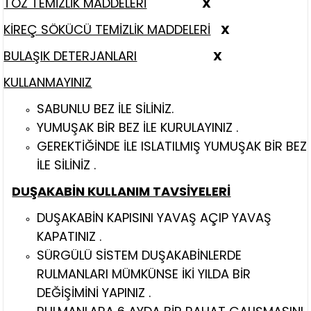
TOZ TEMİZLİK MADDELERİ
X
KİREÇ SÖKÜCÜ TEMİZLİK MADDELERİ
X
BULAŞIK DETERJANLARI
X
KULLANMAYINIZ
SABUNLU BEZ İLE SİLİNİZ.
YUMUŞAK BİR BEZ İLE KURULAYINIZ .
GEREKTİĞİNDE İLE ISLATILMIŞ YUMUŞAK BİR BEZ
İLE SİLİNİZ .
DUŞAKABİN KULLANIM TAVSİYELERİ
DUŞAKABİN KAPISINI YAVAŞ AÇIP YAVAŞ
KAPATINIZ .
SÜRGÜLÜ SİSTEM DUŞAKABİNLERDE
RULMANLARI MÜMKÜNSE İKİ YILDA BİR
DEĞİŞİMİNİ YAPINIZ .