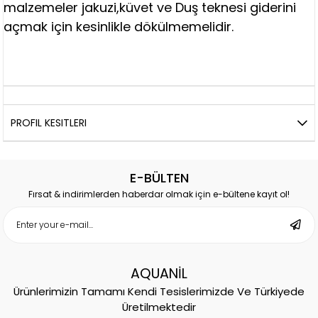
malzemeler jakuzi,küvet ve Duş teknesi giderini
açmak için kesinlikle dökülmemelidir.
PROFIL KESITLERI
E-BÜLTEN
Fırsat & indirimlerden haberdar olmak için e-bültene kayıt ol!
AQUANİL
Ürünlerimizin Tamamı Kendi Tesislerimizde Ve Türkiyede
Üretilmektedir