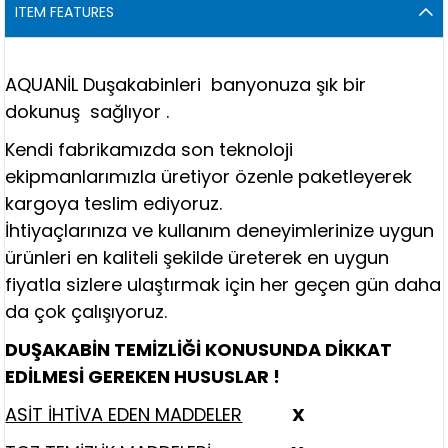
ITEM FEATURES
AQUANİL Duşakabinleri banyonuza şık bir
dokunuş sağlıyor .
Kendi fabrikamızda son teknoloji
ekipmanlarımızla üretiyor özenle paketleyerek
kargoya teslim ediyoruz.
İhtiyaçlarınıza ve kullanım deneyimlerinize uygun
ürünleri en kaliteli şekilde üreterek en uygun
fiyatla sizlere ulaştırmak için her geçen gün daha
da çok çalışıyoruz.
DUŞAKABİN TEMİZLİĞİ KONUSUNDA DİKKAT
EDİLMESİ GEREKEN HUSUSLAR !
ASİT İHTİVA EDEN MADDELER
X