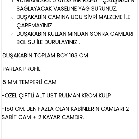
RULMANLARA 6 AYDA BİR RAHAT ÇALIŞMASINI
SAĞLAYACAK VASELİNE YAĞ SÜRÜNÜZ.
DUŞAKABİN CAMINA UCU SİVRİ MALZEME İLE
ÇARPMAYINIZ .
DUŞAKABİN KULLANIMINDAN SONRA CAMLARI
BOL SU İLE DURULAYINIZ .
·DUŞAKABİN TOPLAM BOY 183 CM
·PARLAK PROFİL
·5 MM TEMPERLİ CAM
-ÖZEL ÇİFTLİ ALT ÜST RULMAN KROM KULP
-150 CM. DEN FAZLA OLAN KABİNLERİN CAMLARI 2
SABİT CAM + 2 KAYAR CAMDIR.