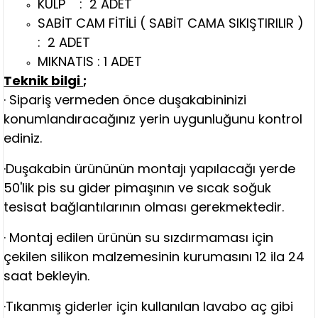
KULP : 2 ADET
SABİT CAM FİTİLİ ( SABİT CAMA SIKIŞTIRILIR )
: 2 ADET
MIKNATIS : 1 ADET
Teknik bilgi ;
· Sipariş vermeden önce duşakabininizi
konumlandıracağınız yerin uygunluğunu kontrol
ediniz.
·Duşakabin ürününün montajı yapılacağı yerde
50'lik pis su gider pimaşının ve sıcak soğuk
tesisat bağlantılarının olması gerekmektedir.
· Montaj edilen ürünün su sızdırmaması için
çekilen silikon malzemesinin kurumasını 12 ila 24
saat bekleyin.
·Tıkanmış giderler için kullanılan lavabo aç gibi