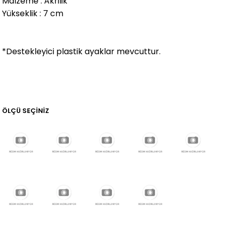
Malzeme : Akrilik
Yükseklik : 7 cm
*Destekleyici plastik ayaklar mevcuttur.
ÖLÇÜ SEÇİNİZ