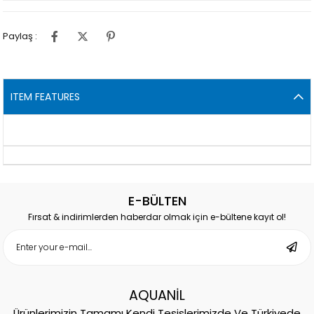
Paylaş :
ITEM FEATURES
E-BÜLTEN
Fırsat & indirimlerden haberdar olmak için e-bültene kayıt ol!
AQUANİL
Ürünlerimizin Tamamı Kendi Tesislerimizde Ve Türkiyede