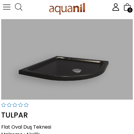
Homepage
TULPAR
0
TULPAR
Flat Oval Duş Teknesi